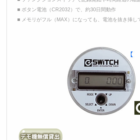
■ ボタン電池（CR2032）で、約30日間動作
■ メモリがフル（MAX）になっても、電池を抜き挿し