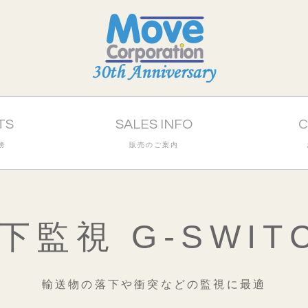
TS
SALES INFO
C
務
販売のご案内
下監視 G-SWIT
輸送物の落下や衝突などの監視に最適