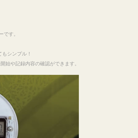
マーです。
てもシンプル！
録開始や記録内容の確認ができます。