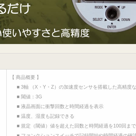
【 商品概要 】
■ 3軸 （X・Y・Z）の加速度センサを搭載した高精度
■ 閾値：3G
■ 液晶画面に衝撃回数と時間経過を表示
■ 温度、湿度も記録できる
■ 規定（閾値）値を超えた回数と時間経過を100回ま
■ ファンクションスイッチで記録開始や時間経過の確