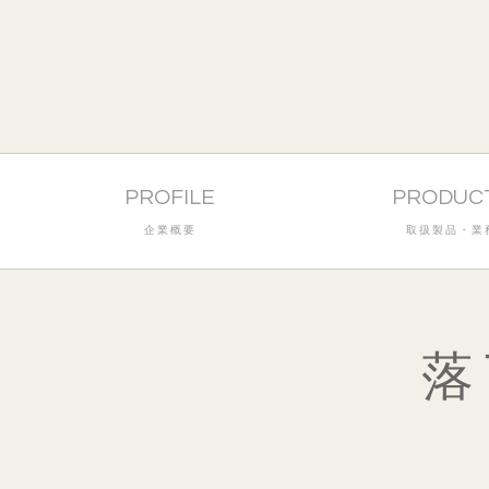
PROFILE
PRODUC
企業概要
取扱製品・業
落