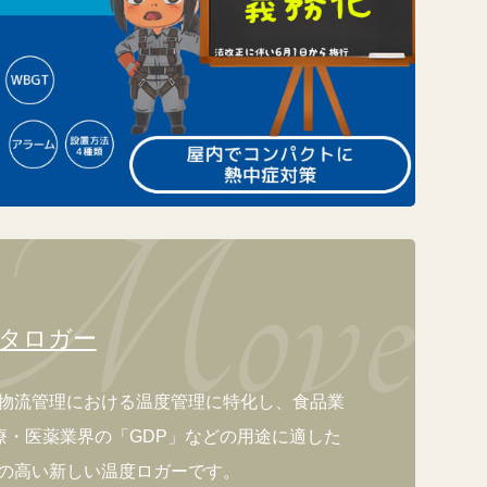
ータロガー
ewは、物流管理における温度管理に特化し、食品業
医療・医薬業界の「GDP」などの用途に適した
の高い新しい温度ロガーです。