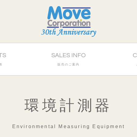
TS
SALES INFO
C
務
販売のご案内
環境計測器
Environmental Measuring Equipment