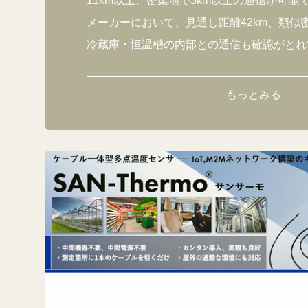
11km以上、密集地で3km以上の通信が可能
メーカーにおいて、見通し距離42km、類似
冷蔵庫・恒温槽の内部との通信も確認がとれ
もっとみる