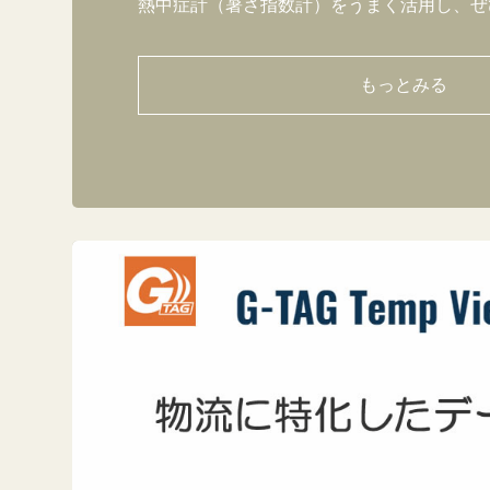
熱中症計（暑さ指数計）をうまく活用し、ぜ
もっとみる