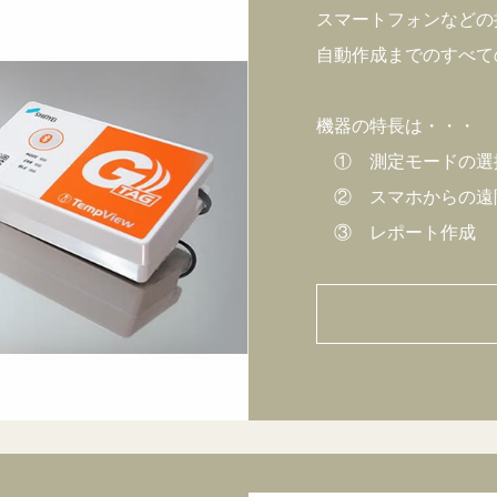
スマートフォンなどの
自動作成までのすべて
機器の特長は・・・
① 測定モードの選
② スマホからの遠
③ レポート作成