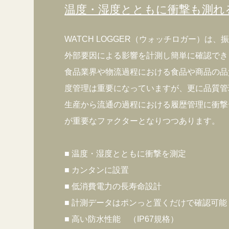
温度・湿度とともに衝撃も測れ
WATCH LOGGER（ウォッチロガー）は
外部要因による影響を計測し簡単に確認でき
食品業界や物流過程における食品や商品の品
度管理は重要になっていますが、更に品質管
生産から流通の過程における履歴管理に衝撃
が重要なファクターとなりつつあります。
■ 温度・湿度とともに衝撃を測定
■ カンタンに設置
■ 低消費電力の長寿命設計
■ 計測データはポンっと置くだけで確認可能
■ 高い防水性能 （IP67規格）