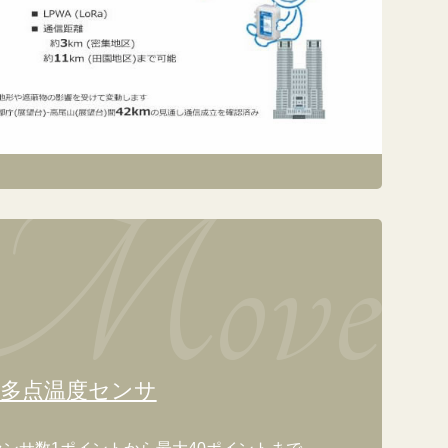
 多点温度センサ