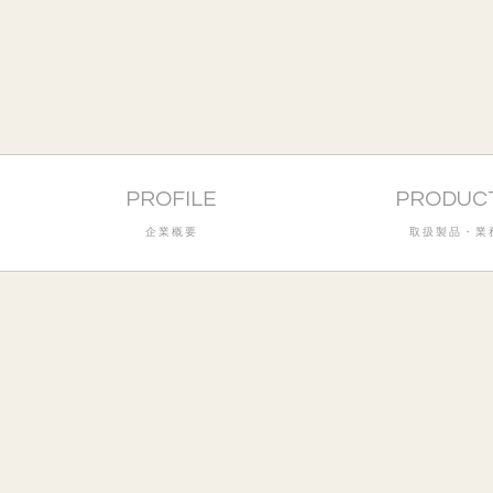
PROFILE
PRODUC
企業概要
取扱製品・業