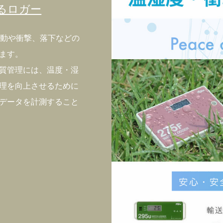
るロガー
、振動や衝撃、落下などの
ます。
質管理には、温度・湿
理を向上させるために
データを計測すること