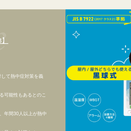
B】
に対して熱中症対策を義
る可能性もあるとのこ
、年間30人以上が熱中