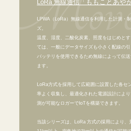
LoRa 無線通信「ももことあや
LPWA（LoRa）無線通信を利用した計測・制
ズ。
温度、湿度、二酸化炭素、照度をはじめとす
ては、一般にデータサイズも小さく配線の引
バッテリを使用できるため無線によって伝送
ます。
LoRa方式を採用して広範囲に設置した各セ
率よく収集し、最適化された電源設計により
測が可能なロガーでIoTを構築できます。
当該シリーズは、LoRa 方式の採用により